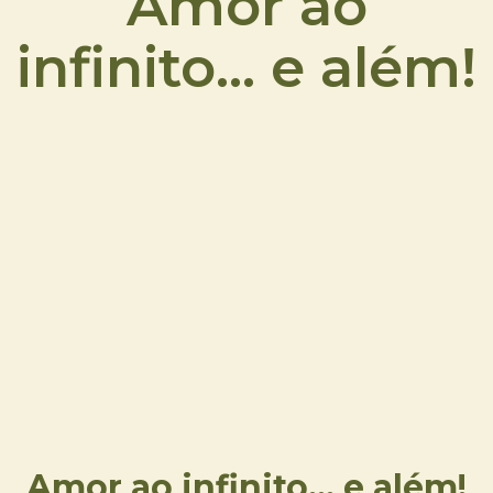
Amor ao
infinito... e além!
Amor ao infinito... e além!