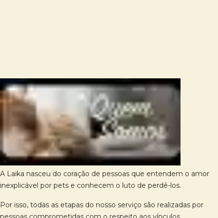
A Laika nasceu do coração de pessoas que entendem o amor
inexplicável por pets e conhecem o luto de perdê-los.
Por isso, todas as etapas do nosso serviço são realizadas por
pessoas comprometidas com o respeito aos vínculos