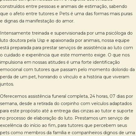
construídos entre pessoas e animais de estimação, sabendo
que o afeto entre tutores e Pets é uma das formas mais puras
e dignas da manifestação do amor.
Intensamente treinada e supervisionada por uma psicóloga do
luto doutora pela Usp e apaixonada por animais, nossa equipe
está preparada para prestar serviços de assistência ao luto com
o cuidado e experiência que este momento exige. O que nos
impulsiona em nossas atitudes é uma forte identificação
emocional com tutores que passam pelo momento dolorido da
perda de um pet, honrando o vínculo e a história que viveram
juntos.
Oferecemos assistência funeral completa, 24 horas, 07 dias por
semana, desde a retirada do corpinho com veículos adaptados
para este propósito até a entrega das cinzas ao tutor e suporte
no processo de elaboração do luto. Prestamos um serviço de
excelência do início ao fim, para tutores que percebem seus
pets como membros da família e companheiros dignos de uma