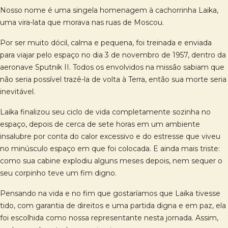
Nosso nome é uma singela homenagem à cachorrinha Laika,
uma vira-lata que morava nas ruas de Moscou.
Por ser muito dócil, calma e pequena, foi treinada e enviada
para viajar pelo espaço no dia 3 de novembro de 1957, dentro da
aeronave Sputnik II. Todos os envolvidos na missão sabiam que
não seria possível trazê-la de volta à Terra, então sua morte seria
inevitável.
Laika finalizou seu ciclo de vida completamente sozinha no
espaço, depois de cerca de sete horas em um ambiente
insalubre por conta do calor excessivo e do estresse que viveu
no minúsculo espaço em que foi colocada. E ainda mais triste:
como sua cabine explodiu alguns meses depois, nem sequer o
seu corpinho teve um fim digno.
Pensando na vida e no fim que gostaríamos que Laika tivesse
tido, com garantia de direitos e uma partida digna e em paz, ela
foi escolhida como nossa representante nesta jornada. Assim,