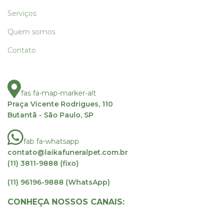
Serviços
Quem somos
Contato
fas fa-map-marker-alt
Praça Vicente Rodrigues, 110
Butantã - São Paulo, SP
fab fa-whatsapp
contato@laikafuneralpet.com.br
(11) 3811-9888 (fixo)
(11) 96196-9888 (WhatsApp)
CONHEÇA NOSSOS CANAIS: